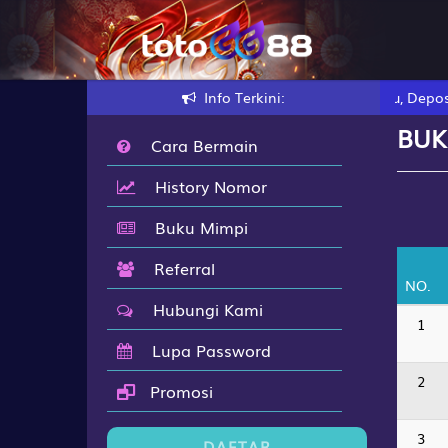
SIT YANG SEMAKIN MUDAH Dengan FITUR Terbaru, Deposit Via : - 
Info Terkini:
BUK
Cara Bermain
History Nomor
Lens vs Auxerre
i
Buku Mimpi
22/08 22:15PM
Referral
H
Lens
NO.
NO.
W
Auxerre
Hubungi Kami
1
-1.00
HDP
1.00
1.07
Odds
-1.23
Lupa Password
PLAY
2
Promosi
Nottingh... vs Leeds Un...
i
22/08 22:00PM
3
DAFTAR