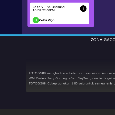
19
-0.50
HDP
0.50
1.06
Odds
-1.21
PLAY
20
Wolverha... vs Port Val...
i
08/08 01:45AM
21
H
Wolverhampton Wanderers
ZONA GAC
22
W
Port Vale
-1.75
HDP
1.75
-1.01
Odds
-1.20
23
PLAY
TOTOGG88 menghadirkan beberapa permainan live casino d
24
Paris Sa... vs Aston Vi...
i
WM Casino, Sexy Gaming, eBet, PlayTech, dan berbagai ma
13/08 02:00AM
TOTOGG88. Cukup gunakan 1 ID saja untuk semua jenis 
H
Paris Saint Germain
25
W
Aston Villa
26
-0.75
HDP
0.75
-1.11
Odds
-1.02